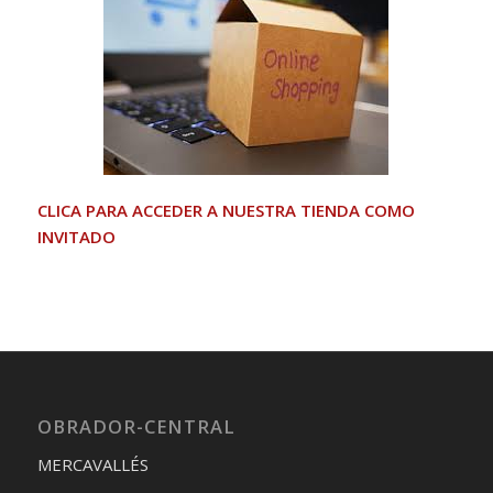
CLICA PARA ACCEDER A NUESTRA TIENDA COMO
INVITADO
OBRADOR-CENTRAL
MERCAVALLÉS