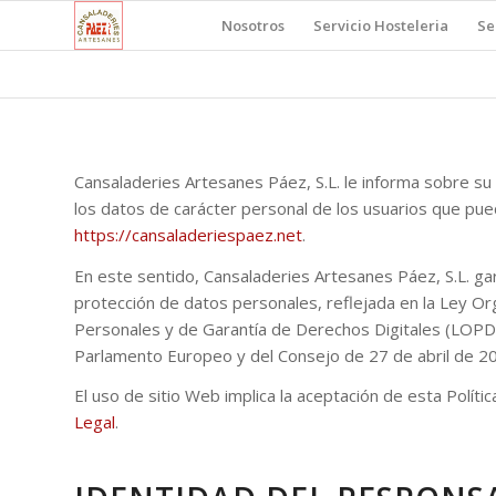
Nosotros
Servicio Hosteleria
Se
Cansaladeries Artesanes Páez, S.L. le informa sobre su 
los datos de carácter personal de los usuarios que pue
https://cansaladeriespaez.net
.
En este sentido, Cansaladeries Artesanes Páez, S.L. ga
protección de datos personales, reflejada en la Ley O
Personales y de Garantía de Derechos Digitales (LOP
Parlamento Europeo y del Consejo de 27 de abril de 201
El uso de sitio Web implica la aceptación de esta Políti
Legal
.