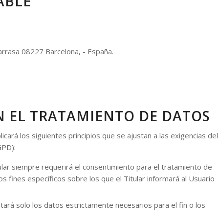
ABLE
rrasa 08227 Barcelona, - España.
N EL TRATAMIENTO DE DATOS
icará los siguientes principios que se ajustan a las exigencias del
GPD):
ular siempre requerirá el consentimiento para el tratamiento de
 fines específicos sobre los que el Titular informará al Usuario
citará solo los datos estrictamente necesarios para el fin o los