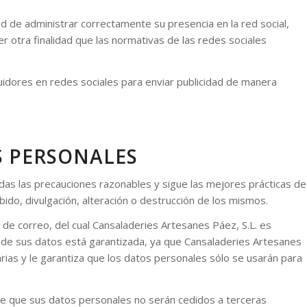
dad de administrar correctamente su presencia en la red social,
er otra finalidad que las normativas de las redes sociales
eguidores en redes sociales para enviar publicidad de manera
S PERSONALES
das las precauciones razonables y sigue las mejores prácticas de
ebido, divulgación, alteración o destrucción de los mismos.
 de correo, del cual Cansaladeries Artesanes Páez, S.L. es
 de sus datos está garantizada, ya que Cansaladeries Artesanes
ias y le garantiza que los datos personales sólo se usarán para
 de que sus datos personales no serán cedidos a terceras