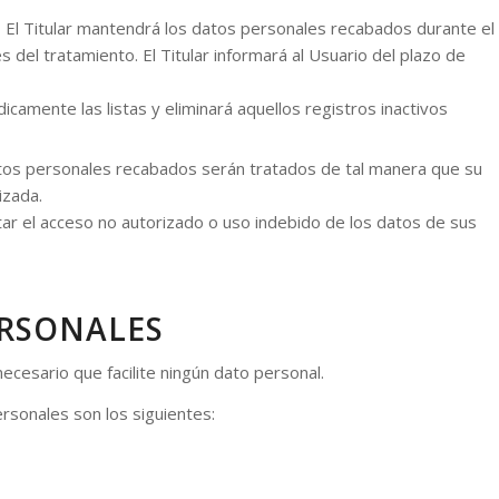
:
El Titular mantendrá los datos personales recabados durante el
s del tratamiento. El Titular informará al Usuario del plazo de
dicamente las listas y eliminará aquellos registros inactivos
os personales recabados serán tratados de tal manera que su
izada.
tar el acceso no autorizado o uso indebido de los datos de sus
ERSONALES
ecesario que facilite ningún dato personal.
rsonales son los siguientes: