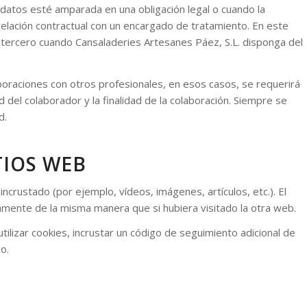
 datos esté amparada en una obligación legal o cuando la
relación contractual con un encargado de tratamiento. En este
al tercero cuando Cansaladeries Artesanes Páez, S.L. disponga del
boraciones con otros profesionales, en esos casos, se requerirá
 del colaborador y la finalidad de la colaboración. Siempre se
d.
TIOS WEB
ncrustado (por ejemplo, vídeos, imágenes, artículos, etc.). El
mente de la misma manera que si hubiera visitado la otra web.
ilizar cookies, incrustar un código de seguimiento adicional de
o.