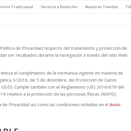
rvicio Tradicional
Servicio a Domicilio
Nuestras Tiendas
TI
Política de Privacidad respecto del tratamiento y protección de
dan ser recabados durante la navegación a través del sitio Web
rantiza el cumplimiento de la normativa vigente en materia de
rgánica 3/2018, de 5 de diciembre, de Protección de Datos
D GDD). Cumple también con el Reglamento (UE) 2016/679 del
6 relativo a la protección de las personas físicas (RGPD).
ca de Privacidad así como las condiciones incluidas en el
Aviso