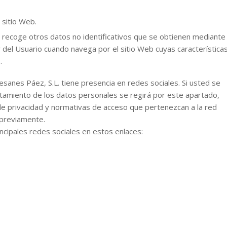
 sitio Web.
lar recoge otros datos no identificativos que se obtienen mediante
del Usuario cuando navega por el sitio Web cuyas característica
.
esanes Páez, S.L. tiene presencia en redes sociales. Si usted se
ratamiento de los datos personales se regirá por este apartado,
 de privacidad y normativas de acceso que pertenezcan a la red
 previamente.
incipales redes sociales en estos enlaces: