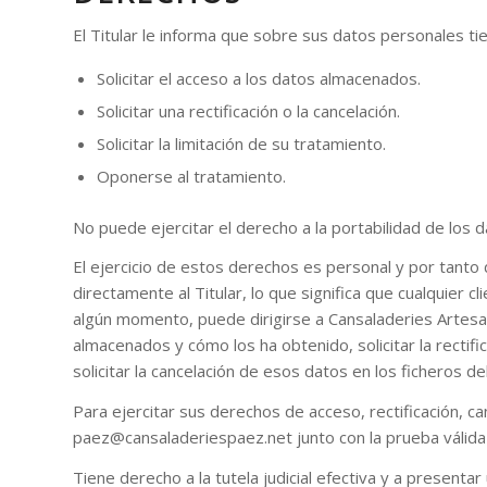
El Titular le informa que sobre sus datos personales ti
Solicitar el acceso a los datos almacenados.
Solicitar una rectificación o la cancelación.
Solicitar la limitación de su tratamiento.
Oponerse al tratamiento.
No puede ejercitar el derecho a la portabilidad de los d
El ejercicio de estos derechos es personal y por tanto 
directamente al Titular, lo que significa que cualquier c
algún momento, puede dirigirse a Cansaladeries Artesan
almacenados y cómo los ha obtenido, solicitar la rectifi
solicitar la cancelación de esos datos en los ficheros del
Para ejercitar sus derechos de acceso, rectificación, ca
paez@cansaladeriespaez.net junto con la prueba válida 
Tiene derecho a la tutela judicial efectiva y a presentar