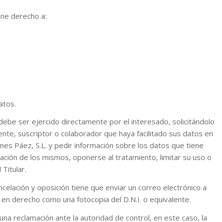
ene derecho a:
atos.
debe ser ejercido directamente por el interesado, solicitándolo
liente, suscriptor o colaborador que haya facilitado sus datos en
es Páez, S.L. y pedir información sobre los datos que tiene
cación de los mismos, oponerse al tratamiento, limitar su uso o
 Titular.
ncelación y oposición tiene que enviar un correo electrónico a
en derecho como una fotocopia del D.N.I. o equivalente.
 una reclamación ante la autoridad de control, en este caso, la