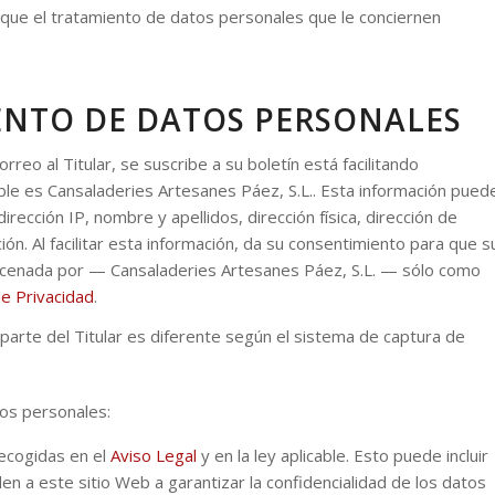
 que el tratamiento de datos personales que le conciernen
ENTO DE DATOS PERSONALES
eo al Titular, se suscribe a su boletín está facilitando
ble es Cansaladeries Artesanes Páez, S.L.. Esta información pued
rección IP, nombre y apellidos, dirección física, dirección de
ón. Al facilitar esta información, da su consentimiento para que s
lmacenada por — Cansaladeries Artesanes Páez, S.L. — sólo como
de Privacidad
.
 parte del Titular es diferente según el sistema de captura de
tos personales:
recogidas en el
Aviso Legal
y en la ley aplicable. Esto puede incluir
n a este sitio Web a garantizar la confidencialidad de los datos