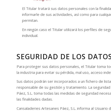
El Titular tratará sus datos personales con la finali
informarle de sus actividades, así como para cualqui
permitan.
En ningún caso el Titular utilizará los perfiles de s
individual.
SEGURIDAD DE LOS DATO
Para proteger sus datos personales, el Titular toma to
la industria para evitar su pérdida, mal uso, acceso ind
Sus datos podrán ser incorporados a un fichero de lista
responsable de su gestión y tratamiento. La seguridad
Páez, S.L. toma todas las medidas de seguridad necesar
las finalidades dadas.
Cansaladeries Artesanes Páez, S.L. informa al Usuario